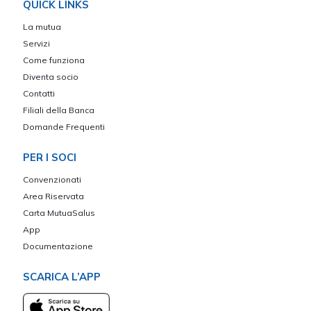
QUICK LINKS
La mutua
Servizi
Come funziona
Diventa socio
Contatti
Filiali della Banca
Domande Frequenti
PER I SOCI
Convenzionati
Area Riservata
Carta MutuaSalus
App
Documentazione
SCARICA L’APP