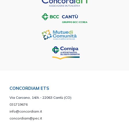
CONCORDIAM ETS
Via Carcano, 14/A - 22063 Cantù (CO)
031719676
info@concordiam.it
concordiam@pec.it