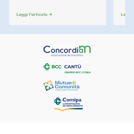
Leggi l'articolo
Leggi 