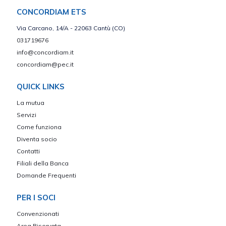
CONCORDIAM ETS
Via Carcano, 14/A - 22063 Cantù (CO)
031719676
info@concordiam.it
concordiam@pec.it
QUICK LINKS
La mutua
Servizi
Come funziona
Diventa socio
Contatti
Filiali della Banca
Domande Frequenti
PER I SOCI
Convenzionati
Area Riservata